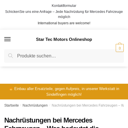
Kontaktformular
SchickenSie uns eine Anfrage – Jede Nachrüstung für Mercedes Fahrzeuge
möglich
International buyers are welcome!
Star Tec Motors Onlineshop
MENÜ
0
Suche
Einbau aller Ersatzteile, gegen Aufpreis, in unserer Werkstatt in
Sindelfingen möglich!
Startseite
/
Nachrrüstungen
/
Nachrüstungen bei Mercedes Fahrzeugen – Was be
Nachrüstungen bei Mercedes