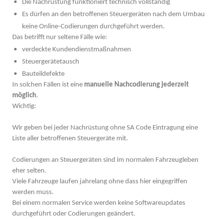
Die Nachrüstung funktioniert technisch vollständig
Es dürfen an den betroffenen Steuergeräten nach dem Umbau
keine Online-Codierungen durchgeführt werden.
Das betrifft nur seltene Fälle wie:
verdeckte Kundendienstmaßnahmen
Steuergerätetausch
Bauteildefekte
In solchen Fällen ist eine
manuelle Nachcodierung jederzeit
möglich
.
Wichtig:
Wir geben bei jeder Nachrüstung ohne SA Code Eintragung eine
Liste aller betroffenen Steuergeräte mit.
Codierungen an Steuergeräten sind im normalen Fahrzeugleben
eher selten.
Viele Fahrzeuge laufen jahrelang ohne dass hier eingegriffen
werden muss.
Bei einem normalen Service werden keine Softwareupdates
durchgeführt oder Codierungen geändert.