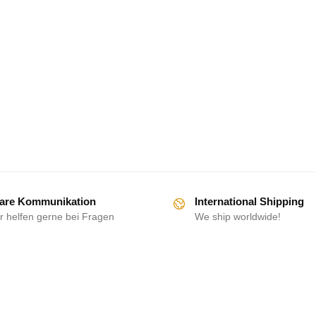
are Kommunikation
International Shipping
r helfen gerne bei Fragen
We ship worldwide!
HILFE