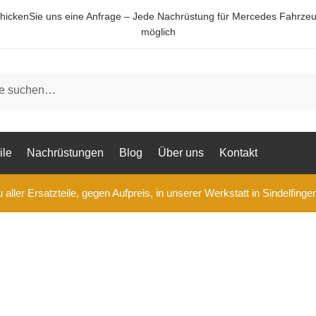
hickenSie uns eine Anfrage – Jede Nachrüstung für Mercedes Fahrze
möglich
ile
Nachrüstungen
Blog
Über uns
Kontakt
aller Ersatzteile, gegen Aufpreis, in unserer Werkstatt in Sindelfinge