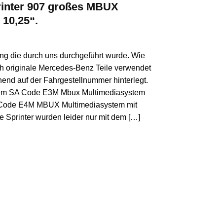
inter 907 großes MBUX
 10,25“.
ng die durch uns durchgeführt wurde. Wie
ch originale Mercedes-Benz Teile verwendet
end auf der Fahrgestellnummer hinterlegt.
dem SA Code E3M Mbux Multimediasystem
r Code E4M MBUX Multimediasystem mit
e Sprinter wurden leider nur mit dem […]