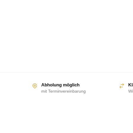
Abholung möglich
Kl
mit Terminvereinbarung
Wi
ÜBER UNS