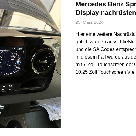
Mercedes Benz Spr
Display nachrüsten
29. März 2024
Hier eine weitere Nachrüstu
üblich wurden ausschließli
und die SA Codes entsprech
In diesem Fall wurde aus 
mit 7-Zoll-Touchscreen de
10,25 Zoll Touchscreen Viel