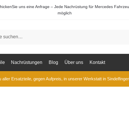
hickenSie uns eine Anfrage – Jede Nachrüstung für Mercedes Fahrze
möglich
ile
Nachrüstungen
Blog
Über uns
Kontakt
aller Ersatzteile, gegen Aufpreis, in unserer Werkstatt in Sindelfinge