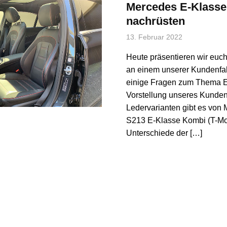
Mercedes E-Klasse
nachrüsten
13. Februar 2022
Heute präsentieren wir euc
an einem unserer Kundenfahr
einige Fragen zum Thema E-
Vorstellung unseres Kunde
Ledervarianten gibt es vo
S213 E-Klasse Kombi (T-Mod
Unterschiede der […]