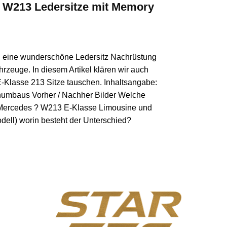
 W213 Ledersitze mit Memory
h eine wunderschöne Ledersitz Nachrüstung
zeuge. In diesem Artikel klären wir auch
Klasse 213 Sitze tauschen. Inhaltsangabe:
numbaus Vorher / Nachher Bilder Welche
n Mercedes ? W213 E-Klasse Limousine und
ell) worin besteht der Unterschied?