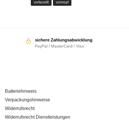
vorfacelift
vormopf
sichere Zahlungsabwicklung
PayPal / MasterCard / Visa
RECHTLICHES
Batteriehinweis
Verpackungshinweise
Widerrufsrecht
Widerrufsrecht Dienstleistungen