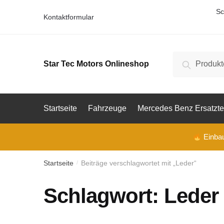
Skip
Skip
Sc
Kontaktformular
to
to
navigation
content
Suche
Suche
Star Tec Motors Onlineshop
nach:
Startseite
Fahrzeuge
Mercedes Benz Ersatzte
Einbau 
Startseite
Beiträge verschlagwortet mit „Leder“
/
Schlagwort:
Leder