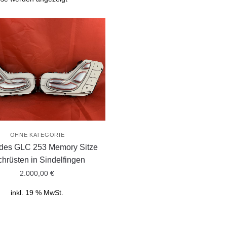
OHNE KATEGORIE
des GLC 253 Memory Sitze
chrüsten in Sindelfingen
2.000,00
€
inkl. 19 % MwSt.