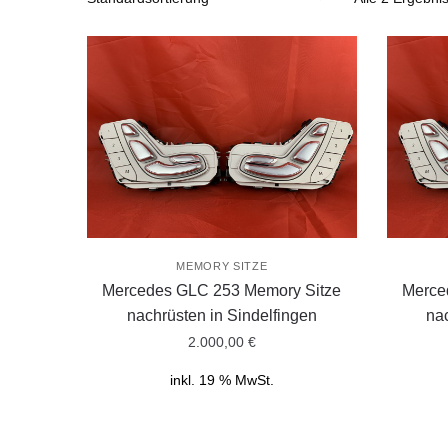
MEMORY SITZE
Mercedes GLC 253 Memory Sitze
Merce
nachrüsten in Sindelfingen
na
2.000,00
€
inkl. 19 % MwSt.