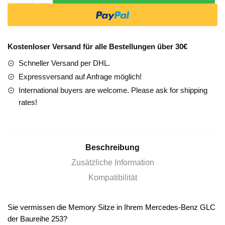
253
Memory
Sitze
nachrüsten
Kostenloser Versand für alle Bestellungen über 30€
in
Schneller Versand per DHL.
Sindelfingen
Menge
Expressversand auf Anfrage möglich!
International buyers are welcome. Please ask for shipping
rates!
Beschreibung
Zusätzliche Information
Kompatibilität
Sie vermissen die Memory Sitze in Ihrem
Mercedes-Benz GLC
der Baureihe 253?