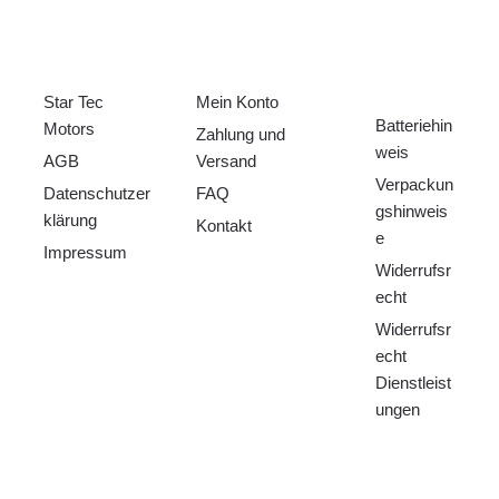
ÜBER UNS
HILFE
RECHTLICHE
S
Star Tec
Mein Konto
Batteriehin
Motors
Zahlung und
weis
AGB
Versand
Verpackun
Datenschutzer
FAQ
gshinweis
klärung
Kontakt
e
Impressum
Widerrufsr
echt
Widerrufsr
echt
Dienstleist
ungen