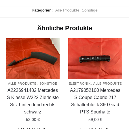
Kategorien:
Alle Produkte
,
Sonstige
Ähnliche Produkte
,
,
ALLE PRODUKTE
SONSTIGE
ELEKTRONIK
ALLE PRODUKTE
A2226941482 Mercedes
A2179052100 Mercedes
S Klasse W222 Zierleiste
S Coupe Cabrio 217
Sitz hinten fond rechts
Schalterblock 360 Grad
schwarz
PTS Spurhalte
53,00
€
59,00
€