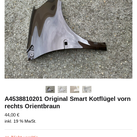
Abschicken
A4538810201 Original Smart Kotflügel vorn
rechts Orientbraun
44,00
€
inkl. 19 % MwSt.