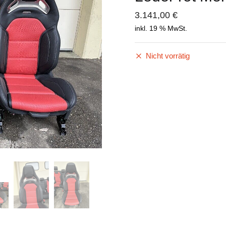
3.141,00
€
inkl. 19 % MwSt.
Nicht vorrätig
chicken