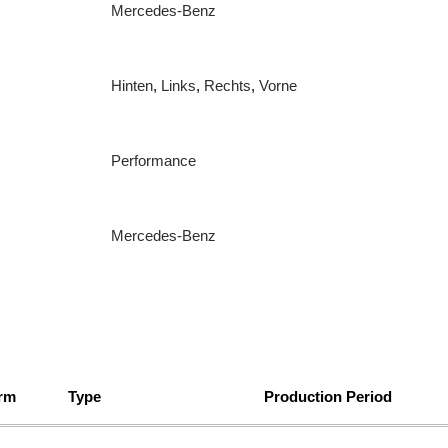
Mercedes-Benz
Hinten
,
Links
,
Rechts
,
Vorne
Performance
Mercedes-Benz
orm
Type
Production Period