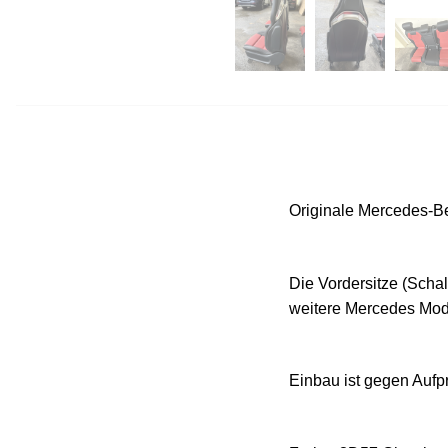
Originale Mercedes-Be
Die Vordersitze (Scha
weitere Mercedes Mod
Einbau ist gegen Aufpr