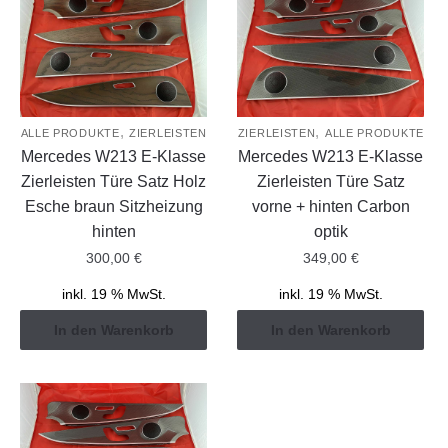
,
,
ALLE PRODUKTE
ZIERLEISTEN
ZIERLEISTEN
ALLE PRODUKTE
Mercedes W213 E-Klasse
Mercedes W213 E-Klasse
Zierleisten Türe Satz Holz
Zierleisten Türe Satz
Esche braun Sitzheizung
vorne + hinten Carbon
hinten
optik
300,00
€
349,00
€
inkl. 19 % MwSt.
inkl. 19 % MwSt.
In den Warenkorb
In den Warenkorb