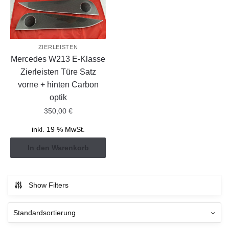
ZIERLEISTEN
Mercedes W213 E-Klasse
Zierleisten Türe Satz
vorne + hinten Carbon
optik
350,00
€
inkl. 19 % MwSt.
In den Warenkorb
Show Filters