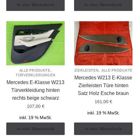
In den Warenkorb
In den Warenkorb
,
,
ALLE PRODUKTE
ZIERLEISTEN
ALLE PRODUKTE
TÜRVERKLEIDUNGEN
Mercedes W213 E-Klasse
Mercedes E-Klasse W213
Zierleisten Türe hinten
Türverkleidung hinten
Satz Holz Esche braun
rechts beige schwarz
161,00
€
107,00
€
inkl. 19 % MwSt.
inkl. 19 % MwSt.
In den Warenkorb
In den Warenkorb