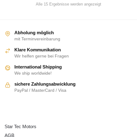
Alle 15 Ergebnisse werden angezeigt
Abholung möglich
mit Terminvereinbarung
Klare Kommunikation
Wir helfen gerne bei Fragen
International Shipping
We ship worldwide!
sichere Zahlungsabwicklung
PayPal / MasterCard / Visa
ÜBER UNS
Star Tec Motors
AGB