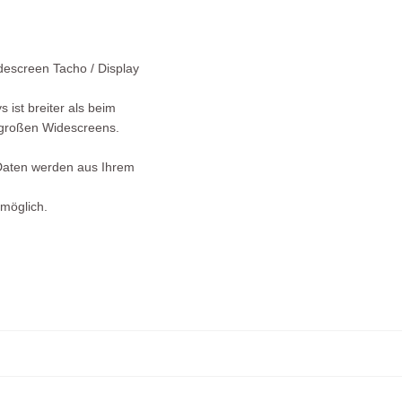
descreen Tacho / Display
 ist breiter als beim
 großen Widescreens.
 Daten werden aus Ihrem
 möglich.