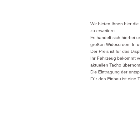
Wir bieten Ihnen hier di
zu erweitern.
Es handelt sich hierbei 
großen Widescreen. In u
Der Preis ist für das Dis
Ihr Fahrzeug bekommt vo
aktuellen Tacho überno
Die Eintragung der ents
Für den Einbau ist eine 