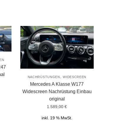
EN
247
nal
,
NACHRÜSTUNGEN
WIDESCREEN
Mercedes A Klasse W177
Widescreen Nachrüstung Einbau
original
1.589,00
€
inkl. 19 % MwSt.