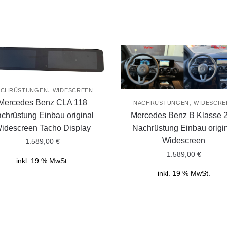
,
ACHRÜSTUNGEN
WIDESCREEN
,
Mercedes Benz CLA 118
NACHRÜSTUNGEN
WIDESCRE
chrüstung Einbau original
Mercedes Benz B Klasse 
idescreen Tacho Display
Nachrüstung Einbau origi
Widescreen
1.589,00
€
1.589,00
€
inkl. 19 % MwSt.
inkl. 19 % MwSt.