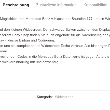
Beschreibung
Zusätzliche Information
Kompatibilität
e Möglichkeit Ihre Mercedes-Benz A-Klasse der Baureihe 177 um ein Wi
und den kleinen Widescreen. Der schwarze Balken zwischen den Displays
nserem Ebay Shop finden Sie auch Angebote für die Nachrüstung des
play inklusive Einbau und Codierung.
n uns ein komplett neues Widescreen Tacho verbaut. Alle bisherigen
mmen.
prechenden Codes in die Mercedes Benz Datenkarte ist gegen Aufpreis
Terminvereinbarung mit uns notwendig.
Kategorie:
Widescreen