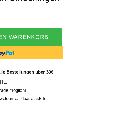
DEN WARENKORB
lle Bestellungen über 30€
DHL.
rage möglich!
e welcome. Please ask for