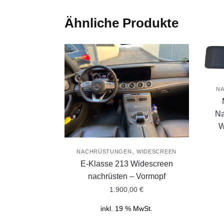
Ähnliche Produkte
N
Na
W
,
NACHRÜSTUNGEN
WIDESCREEN
E-Klasse 213 Widescreen
nachrüsten – Vormopf
1.900,00
€
inkl. 19 % MwSt.