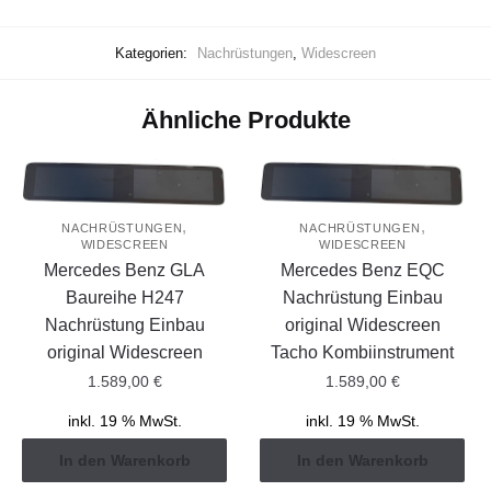
Kategorien:
Nachrüstungen
,
Widescreen
Ähnliche Produkte
,
,
NACHRÜSTUNGEN
NACHRÜSTUNGEN
WIDESCREEN
WIDESCREEN
Mercedes Benz GLA
Mercedes Benz EQC
Baureihe H247
Nachrüstung Einbau
Nachrüstung Einbau
original Widescreen
original Widescreen
Tacho Kombiinstrument
1.589,00
€
1.589,00
€
inkl. 19 % MwSt.
inkl. 19 % MwSt.
In den Warenkorb
In den Warenkorb