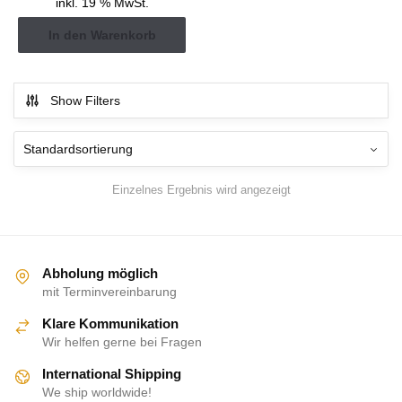
inkl. 19 % MwSt.
In den Warenkorb
Show Filters
Einzelnes Ergebnis wird angezeigt
Abholung möglich
mit Terminvereinbarung
Klare Kommunikation
Wir helfen gerne bei Fragen
International Shipping
We ship worldwide!