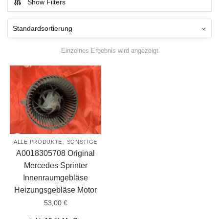
Show Filters
Einzelnes Ergebnis wird angezeigt
,
ALLE PRODUKTE
SONSTIGE
A0018305708 Original
Mercedes Sprinter
Innenraumgebläse
Heizungsgebläse Motor
53,00
€