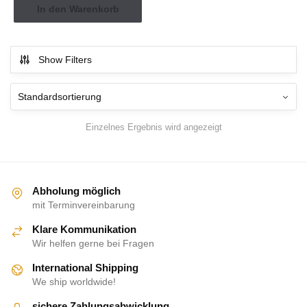
In den Warenkorb
Show Filters
Einzelnes Ergebnis wird angezeigt
Abholung möglich
mit Terminvereinbarung
Klare Kommunikation
Wir helfen gerne bei Fragen
International Shipping
We ship worldwide!
sichere Zahlungsabwicklung