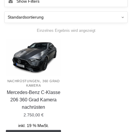
Show Filters
Einzelnes Ergebnis wird angezeigt
,
NACHRÜSTUNGEN
360 GRAD
KAMERA
Mercedes-Benz C-Klasse
206 360 Grad Kamera
nachrüsten
2.750,00
€
inkl. 19 % MwSt.