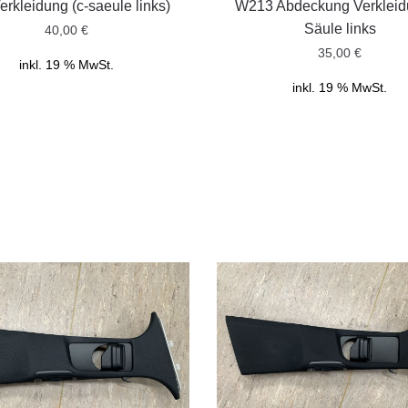
erkleidung (c-saeule links)
W213 Abdeckung Verkleid
Säule links
40,00
€
35,00
€
inkl. 19 % MwSt.
inkl. 19 % MwSt.