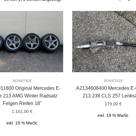
SONSTIGE
SONSTIGE
11800 Original Mercedes E-
A2134608400 Mercedes E-
e 213 AMG Winter Radsatz
213 238 CLS 257 Lenks
Felgen Reifen 18"
179,00
€
1.161,00
€
inkl. 19 % MwSt.
inkl. 19 % MwSt.