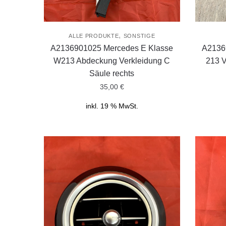
,
ALLE PRODUKTE
SONSTIGE
A2136901025 Mercedes E Klasse
A2136
W213 Abdeckung Verkleidung C
213 V
Säule rechts
35,00
€
inkl. 19 % MwSt.