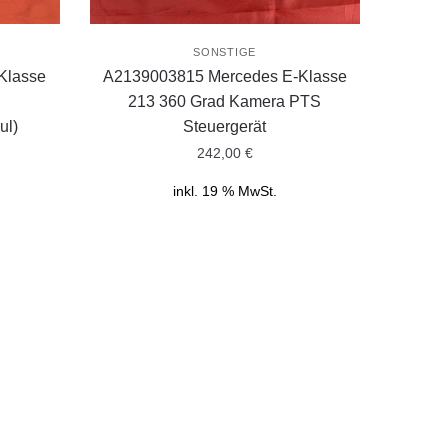
SONSTIGE
Klasse
A2139003815 Mercedes E-Klasse
213 360 Grad Kamera PTS
ul)
Steuergerät
242,00
€
inkl. 19 % MwSt.