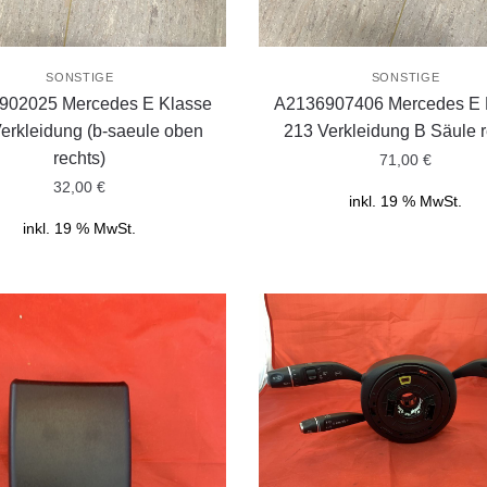
SONSTIGE
SONSTIGE
902025 Mercedes E Klasse
A2136907406 Mercedes E 
erkleidung (b-saeule oben
213 Verkleidung B Säule r
rechts)
71,00
€
32,00
€
inkl. 19 % MwSt.
inkl. 19 % MwSt.