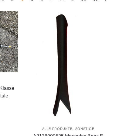
Klasse
äule
,
ALLE PRODUKTE
SONSTIGE