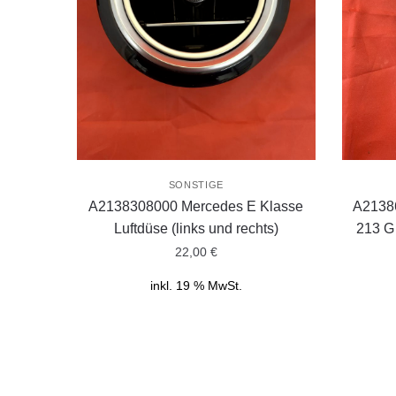
SONSTIGE
A2138308000 Mercedes E Klasse
A2138
Luftdüse (links und rechts)
213 G
22,00
€
inkl. 19 % MwSt.