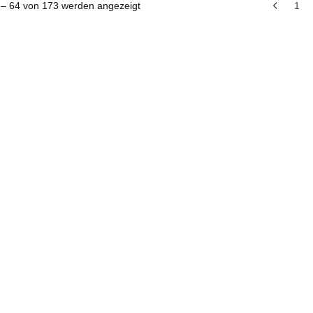
 – 64 von 173 werden angezeigt
1