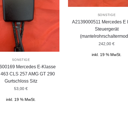
SONSTIGE
A2139000511 Mercedes E 
Steuergerät
(mantelrohrschaltermod
242,00
€
inkl. 19 % MwSt.
SONSTIGE
600169 Mercedes E-Klasse
 463 CLS 257 AMG GT 290
Gurtschloss Sitz
53,00
€
inkl. 19 % MwSt.