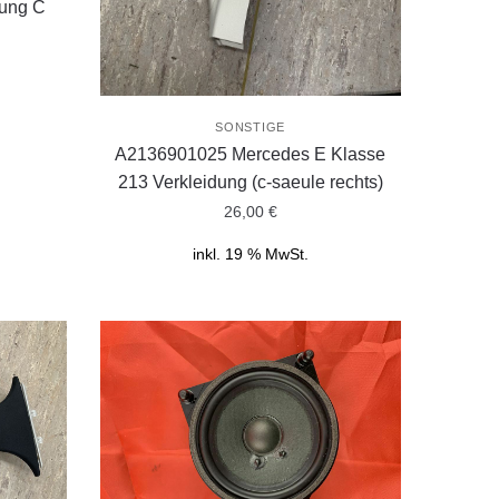
ung C
SONSTIGE
A2136901025 Mercedes E Klasse
213 Verkleidung (c-saeule rechts)
26,00
€
inkl. 19 % MwSt.