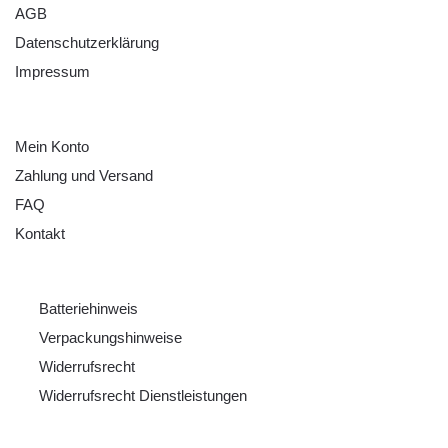
AGB
Datenschutzerklärung
Impressum
HILFE
Mein Konto
Zahlung und Versand
FAQ
Kontakt
RECHTLICHES
Batteriehinweis
Verpackungshinweise
Widerrufsrecht
Widerrufsrecht Dienstleistungen