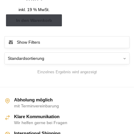
inkl. 19 % MwSt.
In den Warenkorb
Show Filters
Einzelnes Ergebnis wird angezeigt
Abholung möglich
mit Terminvereinbarung
Klare Kommunikation
Wir helfen gerne bei Fragen
International Shipping