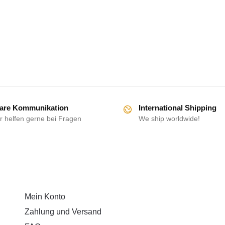
are Kommunikation
International Shipping
r helfen gerne bei Fragen
We ship worldwide!
HILFE
Mein Konto
Zahlung und Versand