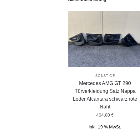
SONSTIGE
Mercedes AMG GT 290
Türverkleidung Satz Nappa
Leder Alcantara schwarz rote
Naht
404,00
€
inkl. 19 % MwSt.