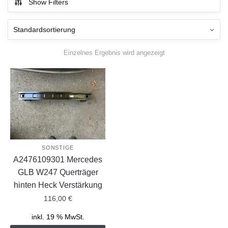
Show Filters
Einzelnes Ergebnis wird angezeigt
SONSTIGE
A2476109301 Mercedes
GLB W247 Querträger
hinten Heck Verstärkung
116,00
€
inkl. 19 % MwSt.