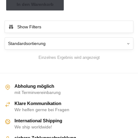
In den Warenkorb
Show Filters
Einzelnes Ergebnis wird angezeigt
Abholung möglich
mit Terminvereinbarung
Klare Kommunikation
Wir helfen gerne bei Fragen
International Shipping
We ship worldwide!
sichere Zahlungsabwicklung