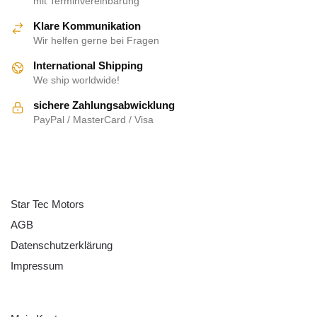
mit Terminvereinbarung
Klare Kommunikation
Wir helfen gerne bei Fragen
International Shipping
We ship worldwide!
sichere Zahlungsabwicklung
PayPal / MasterCard / Visa
ÜBER UNS
Star Tec Motors
AGB
Datenschutzerklärung
Impressum
HILFE