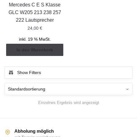
Mercedes C E S Klasse
GLC W205 213 238 257
222 Lautsprecher
24,00
€
inkl. 19 % MwSt.
In den Warenkorb
Show Filters
Einzelnes Ergebnis wird angezeigt
Abholung möglich