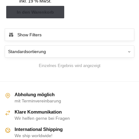
inkl. 19 % MwSt.
In den Warenkorb
Show Filters
Einzelnes Ergebnis wird angezeigt
Abholung möglich
mit Terminvereinbarung
Klare Kommunikation
Wir helfen gerne bei Fragen
International Shipping
We ship worldwide!