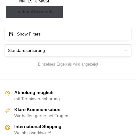
inkl. 19 % MwSt.
In den Warenkorb
Show Filters
Einzelnes Ergebnis wird angezeigt
Abholung möglich
mit Terminvereinbarung
Klare Kommunikation
Wir helfen gerne bei Fragen
International Shipping
We ship worldwide!