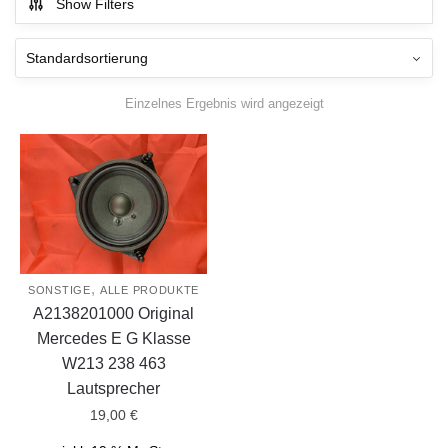
Show Filters
Einzelnes Ergebnis wird angezeigt
,
SONSTIGE
ALLE PRODUKTE
A2138201000 Original
Mercedes E G Klasse
W213 238 463
Lautsprecher
19,00
€