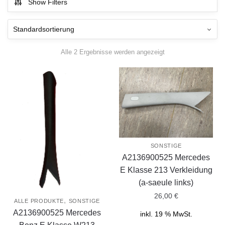
Show Filters
Alle 2 Ergebnisse werden angezeigt
SONSTIGE
A2136900525 Mercedes
E Klasse 213 Verkleidung
(a-saeule links)
26,00
€
,
ALLE PRODUKTE
SONSTIGE
A2136900525 Mercedes
inkl. 19 % MwSt.