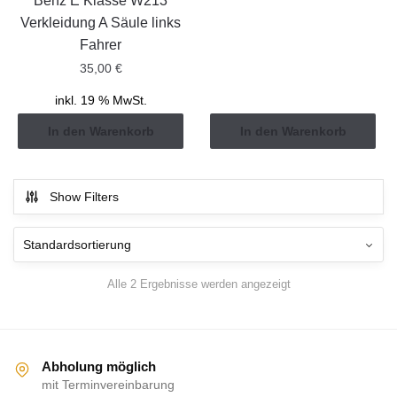
Benz E Klasse W213
Verkleidung A Säule links
Fahrer
35,00
€
inkl. 19 % MwSt.
In den Warenkorb
In den Warenkorb
Show Filters
Alle 2 Ergebnisse werden angezeigt
Abholung möglich
mit Terminvereinbarung