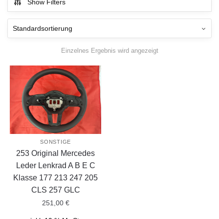
Show Filters
Einzelnes Ergebnis wird angezeigt
SONSTIGE
253 Original Mercedes
Leder Lenkrad A B E C
Klasse 177 213 247 205
CLS 257 GLC
251,00
€