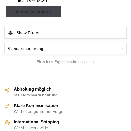
inkl. 19 % MwSt.
In den Warenkorb
Show Filters
Einzelnes Ergebnis wird angezeigt
Abholung möglich
mit Terminvereinbarung
Klare Kommunikation
Wir helfen gerne bei Fragen
International Shipping
We ship worldwide!