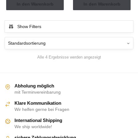
In den Warenkorb
In den Warenkorb
Show Filters
Alle 4 Ergebnisse werden angezeigt
Abholung möglich
mit Terminvereinbarung
Klare Kommunikation
Wir helfen gerne bei Fragen
International Shipping
We ship worldwide!
sichere Zahlungsabwicklung