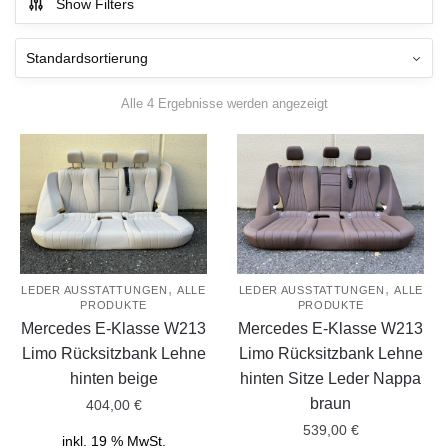
Show Filters
Alle 4 Ergebnisse werden angezeigt
,
,
LEDER AUSSTATTUNGEN
ALLE
LEDER AUSSTATTUNGEN
ALLE
PRODUKTE
PRODUKTE
Mercedes E-Klasse W213
Mercedes E-Klasse W213
Limo Rücksitzbank Lehne
Limo Rücksitzbank Lehne
hinten beige
hinten Sitze Leder Nappa
braun
404,00
€
539,00
€
inkl. 19 % MwSt.