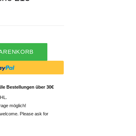
WARENKORB
lle Bestellungen über 30€
DHL.
rage möglich!
e welcome. Please ask for