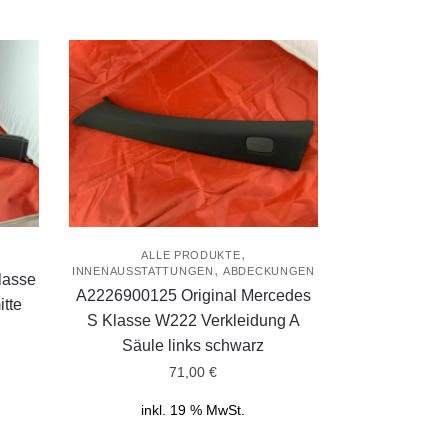
,
E
ALLE PRODUKTE
,
INNENAUSSTATTUNGEN
ABDECKUNGEN
lasse
A2226900125 Original Mercedes
itte
S Klasse W222 Verkleidung A
Säule links schwarz
71,00
€
inkl. 19 % MwSt.