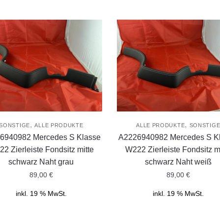
,
,
SONSTIGE
ALLE PRODUKTE
ALLE PRODUKTE
SONSTIG
6940982 Mercedes S Klasse
A2226940982 Mercedes S K
2 Zierleiste Fondsitz mitte
W222 Zierleiste Fondsitz m
schwarz Naht grau
schwarz Naht weiß
89,00
€
89,00
€
inkl. 19 % MwSt.
inkl. 19 % MwSt.