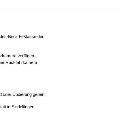
cedes-Benz E-Klasse der
hrkamera verfügen.
einer Rückfahrkamera
und oder Codierung geben.
tt in Sindelfingen.