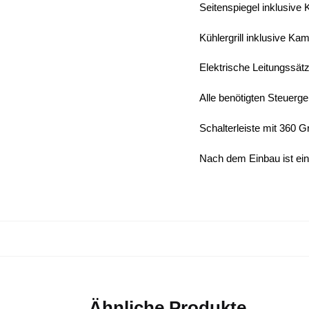
Seitenspiegel inklusive
Kühlergrill inklusive Ka
Elektrische Leitungssät
Alle benötigten Steuerge
Schalterleiste mit 360 G
Nach dem Einbau ist ei
Ähnliche Produkte