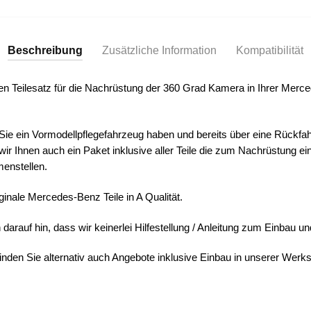
Menge
Beschreibung
Zusätzliche Information
Kompatibilität
nen Teilesatz für die Nachrüstung der 360 Grad Kamera in Ihrer Mer
Sie ein Vormodellpflegefahrzeug haben und bereits über eine Rückfa
ir Ihnen auch ein Paket inklusive aller Teile die zum Nachrüstung 
enstellen.
iginale Mercedes-Benz Teile in A Qualität.
darauf hin, dass wir keinerlei Hilfestellung / Anleitung zum Einbau 
den Sie alternativ auch Angebote inklusive Einbau in unserer Werksta