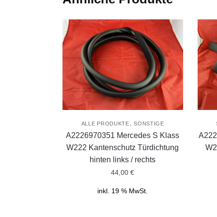
,
ALLE PRODUKTE
SONSTIGE
A2226970351 Mercedes S Klass
A222
W222 Kantenschutz Türdichtung
W22
hinten links / rechts
44,00
€
inkl. 19 % MwSt.