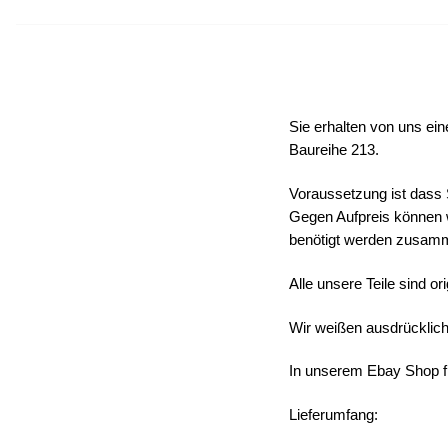
Sie erhalten von uns ei
Baureihe 213.
Voraussetzung ist dass 
Gegen Aufpreis können w
benötigt werden zusamm
Alle unsere Teile sind or
Wir weißen ausdrücklich 
In unserem Ebay Shop fin
Lieferumfang: