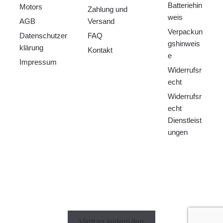
Batteriehin
Motors
Zahlung und
weis
AGB
Versand
Verpackun
Datenschutzer
FAQ
gshinweis
klärung
Kontakt
e
Impressum
Widerrufsr
echt
Widerrufsr
echt
Dienstleist
ungen
Vertrag widerrufen