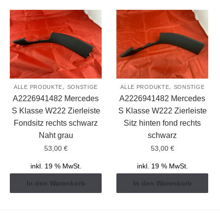
,
,
ALLE PRODUKTE
SONSTIGE
ALLE PRODUKTE
SONSTIGE
A2226941482 Mercedes
A2226941482 Mercedes
S Klasse W222 Zierleiste
S Klasse W222 Zierleiste
Fondsitz rechts schwarz
Sitz hinten fond rechts
Naht grau
schwarz
53,00
€
53,00
€
inkl. 19 % MwSt.
inkl. 19 % MwSt.
In den Warenkorb
In den Warenkorb