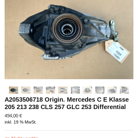
Abschicken
A2053506718 Origin. Mercedes C E Klasse
205 213 238 CLS 257 GLC 253 Differential
494,00
€
inkl. 19 % MwSt.