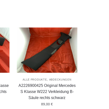
,
E
ALLE PRODUKTE
ABDECKUNGEN
lasse
A2226900425 Original Mercedes
chts
S Klasse W222 Verkleidung B-
Säule rechts schwarz
89,00
€