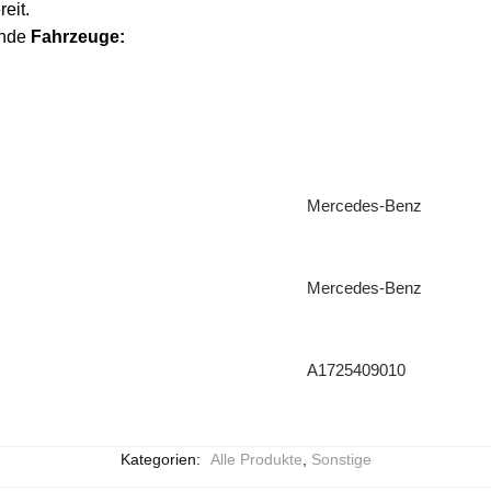
eit.
ende
Fahrzeuge:
Mercedes-Benz
Mercedes-Benz
A1725409010
Kategorien:
Alle Produkte
,
Sonstige