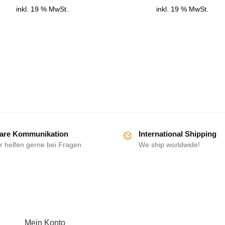
inkl. 19 % MwSt.
inkl. 19 % MwSt.
are Kommunikation
International Shipping
r helfen gerne bei Fragen
We ship worldwide!
HILFE
Mein Konto