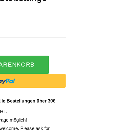
WARENKORB
lle Bestellungen über 30€
DHL.
rage möglich!
e welcome. Please ask for