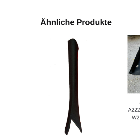
Ähnliche Produkte
A222
W22