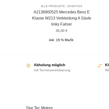
,
ALLE PRODUKTE
SONSTIGE
A2136900525 Mercedes Benz E
Klasse W213 Verkleidung A Säule
links Fahrer
35,00
€
inkl. 19 % MwSt.
Abholung möglich
Kl
mit Terminvereinbarung
Wi
ÜBER UNS
Star Tec Motors