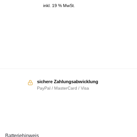
inkl. 19 % MwSt.
sichere Zahlungsabwicklung
PayPal / MasterCard / Visa
RECHTLICHES
Batteriehinweis