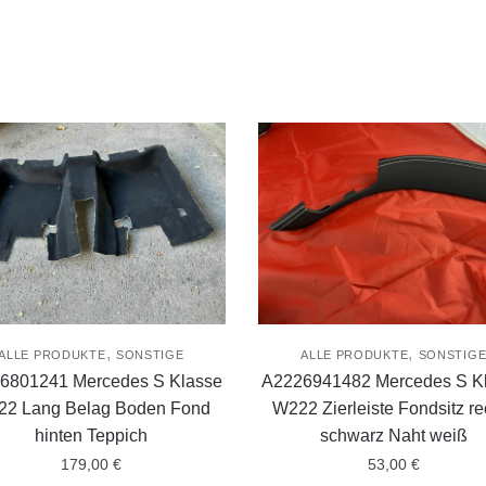
,
,
ALLE PRODUKTE
SONSTIGE
ALLE PRODUKTE
SONSTIG
6801241 Mercedes S Klasse
A2226941482 Mercedes S K
2 Lang Belag Boden Fond
W222 Zierleiste Fondsitz re
hinten Teppich
schwarz Naht weiß
179,00
€
53,00
€