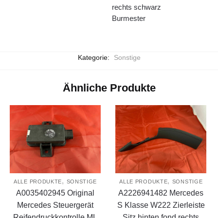
rechts schwarz
Burmester
Kategorie:
Sonstige
Ähnliche Produkte
,
,
ALLE PRODUKTE
SONSTIGE
ALLE PRODUKTE
SONSTIGE
A0035402945 Original
A2226941482 Mercedes
Mercedes Steuergerät
S Klasse W222 Zierleiste
Reifendruckkontrolle ML
Sitz hinten fond rechts