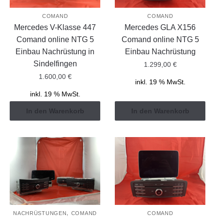
COMAND
COMAND
Mercedes V-Klasse 447
Mercedes GLA X156
Comand online NTG 5
Comand online NTG 5
Einbau Nachrüstung in
Einbau Nachrüstung
Sindelfingen
1.299,00
€
1.600,00
€
inkl. 19 % MwSt.
inkl. 19 % MwSt.
In den Warenkorb
In den Warenkorb
,
NACHRÜSTUNGEN
COMAND
COMAND