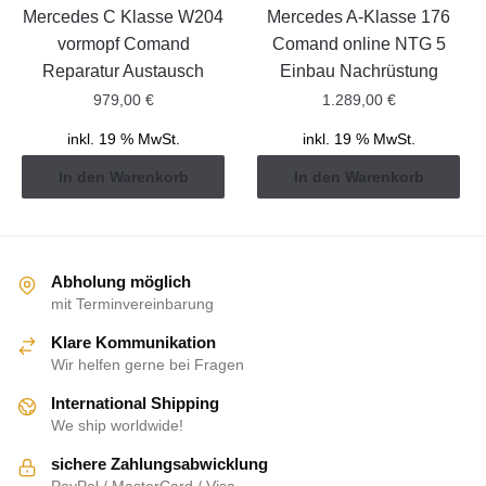
Mercedes C Klasse W204
Mercedes A-Klasse 176
vormopf Comand
Comand online NTG 5
Reparatur Austausch
Einbau Nachrüstung
979,00
€
1.289,00
€
inkl. 19 % MwSt.
inkl. 19 % MwSt.
In den Warenkorb
In den Warenkorb
Abholung möglich
mit Terminvereinbarung
Klare Kommunikation
Wir helfen gerne bei Fragen
International Shipping
We ship worldwide!
sichere Zahlungsabwicklung
PayPal / MasterCard / Visa