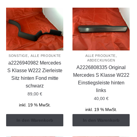
,
,
SONSTIGE
ALLE PRODUKTE
ALLE PRODUKTE
ABDECKUNGEN
a2226940982 Mercedes
A2226808335 Original
S Klasse W222 Zierleiste
Mercedes S Klasse W222
Sitz hinten Fond mitte
Einstiegsleiste hinten
schwarz
links
89,00
€
40,00
€
inkl. 19 % MwSt.
inkl. 19 % MwSt.
In den Warenkorb
In den Warenkorb