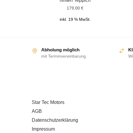
hinten Teppich
179,00
€
inkl. 19 % MwSt.
Abholung möglich
Kl
mit Terminvereinbarung
Wi
ÜBER UNS
Star Tec Motors
AGB
Datenschutzerklärung
Impressum