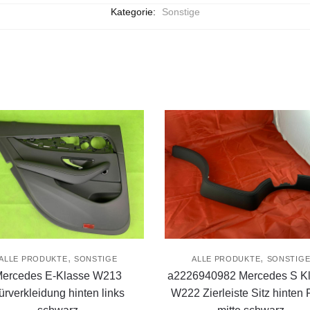
Kategorie:
Sonstige
,
,
ALLE PRODUKTE
SONSTIGE
ALLE PRODUKTE
SONSTIG
ercedes E-Klasse W213
a2226940982 Mercedes S K
ürverkleidung hinten links
W222 Zierleiste Sitz hinten