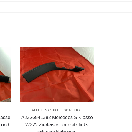
,
E
ALLE PRODUKTE
SONSTIGE
lasse
A2226941382 Mercedes S Klasse
 Fond
W222 Zierleiste Fondsitz links