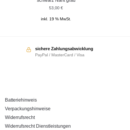
schwarz Naht grau
53,00
€
inkl. 19 % MwSt.
sichere Zahlungsabwicklung
PayPal / MasterCard / Visa
RECHTLICHES
Batteriehinweis
Verpackungshinweise
Widerrufsrecht
Widerrufsrecht Dienstleistungen