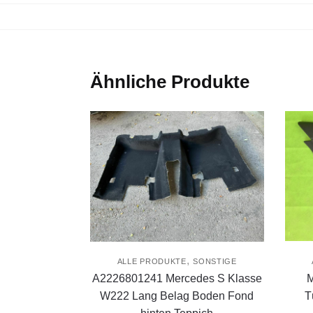
Ähnliche Produkte
,
ALLE PRODUKTE
SONSTIGE
A2226801241 Mercedes S Klasse
M
W222 Lang Belag Boden Fond
T