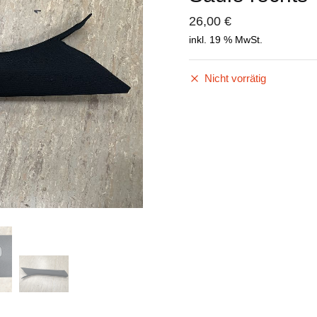
26,00
€
inkl. 19 % MwSt.
Nicht vorrätig
chicken