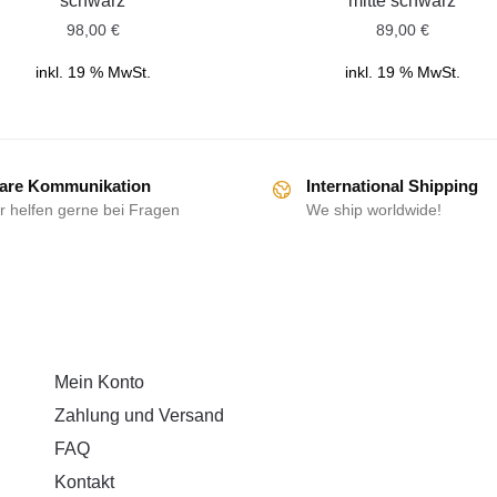
schwarz
mitte schwarz
98,00
€
89,00
€
inkl. 19 % MwSt.
inkl. 19 % MwSt.
are Kommunikation
International Shipping
r helfen gerne bei Fragen
We ship worldwide!
HILFE
Mein Konto
Zahlung und Versand
FAQ
Kontakt