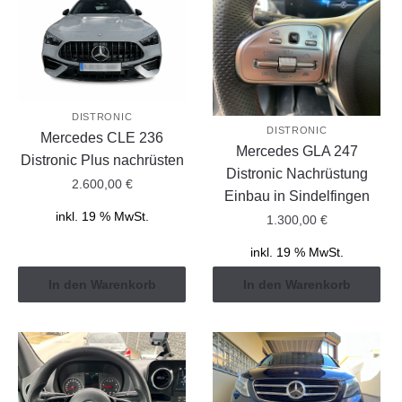
DISTRONIC
DISTRONIC
Mercedes CLE 236
Mercedes GLA 247
Distronic Plus nachrüsten
Distronic Nachrüstung
2.600,00
€
Einbau in Sindelfingen
inkl. 19 % MwSt.
1.300,00
€
inkl. 19 % MwSt.
In den Warenkorb
In den Warenkorb