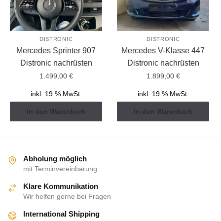
DISTRONIC
DISTRONIC
Mercedes Sprinter 907
Mercedes V-Klasse 447
Distronic nachrüsten
Distronic nachrüsten
1.499,00
€
1.899,00
€
inkl. 19 % MwSt.
inkl. 19 % MwSt.
In den Warenkorb
In den Warenkorb
Abholung möglich
mit Terminvereinbarung
Klare Kommunikation
Wir helfen gerne bei Fragen
International Shipping