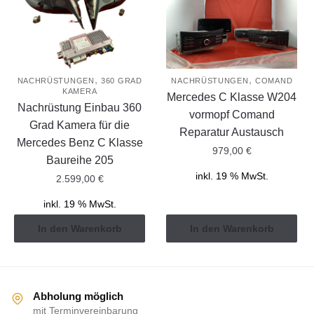
,
,
NACHRÜSTUNGEN
360 GRAD
NACHRÜSTUNGEN
COMAND
KAMERA
Mercedes C Klasse W204
Nachrüstung Einbau 360
vormopf Comand
Grad Kamera für die
Reparatur Austausch
Mercedes Benz C Klasse
979,00
€
Baureihe 205
inkl. 19 % MwSt.
2.599,00
€
inkl. 19 % MwSt.
In den Warenkorb
In den Warenkorb
Abholung möglich
mit Terminvereinbarung