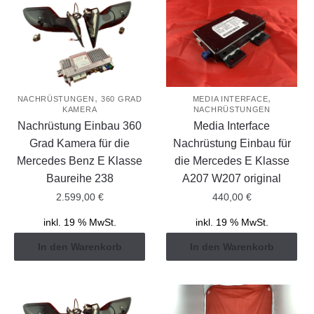
,
,
NACHRÜSTUNGEN
360 GRAD
MEDIA INTERFACE
KAMERA
NACHRÜSTUNGEN
Nachrüstung Einbau 360
Media Interface
Grad Kamera für die
Nachrüstung Einbau für
Mercedes Benz E Klasse
die Mercedes E Klasse
Baureihe 238
A207 W207 original
2.599,00
€
440,00
€
inkl. 19 % MwSt.
inkl. 19 % MwSt.
In den Warenkorb
In den Warenkorb