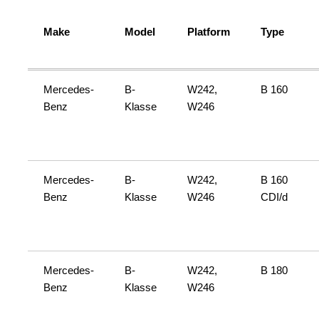
Make
Model
Platform
Type
Mercedes-
B-
W242,
B 160
Benz
Klasse
W246
Mercedes-
B-
W242,
B 160
Benz
Klasse
W246
CDI/d
Mercedes-
B-
W242,
B 180
Benz
Klasse
W246