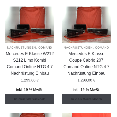
,
,
NACHRÜSTUNGEN
COMAND
NACHRÜSTUNGEN
COMAND
Mercedes E Klasse W212
Mercedes E Klasse
S212 Limo Kombi
Coupe Cabrio 207
Comand Online NTG 4.7
Comand Online NTG 4.7
Nachrüstung Einbau
Nachrüstung Einbau
1.299,00
€
1.299,00
€
inkl. 19 % MwSt.
inkl. 19 % MwSt.
In den Warenkorb
In den Warenkorb