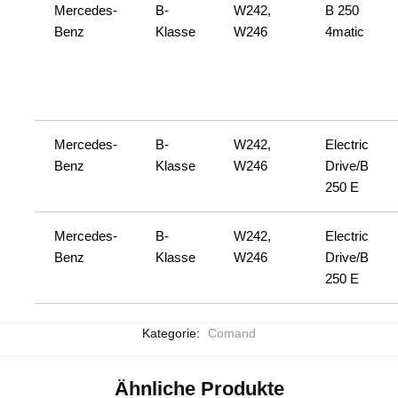
Mercedes-
B-
W242,
B 250
Benz
Klasse
W246
4matic
Mercedes-
B-
W242,
Electric
Benz
Klasse
W246
Drive/B
250 E
Mercedes-
B-
W242,
Electric
Benz
Klasse
W246
Drive/B
250 E
Kategorie:
Comand
Ähnliche Produkte