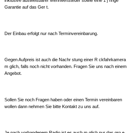
inklusive ausweisbarer Mehrwertsteuer sowie eine 1 j hrige
Garantie auf das Ger t.
Der Einbau erfolgt nur nach Terminvereinbarung.
Gegen Aufpreis ist auch die Nachr stung einer R ckfahrkamera
m glich, falls noch nicht vorhanden. Fragen Sie uns nach einem
Angebot.
Sollen Sie noch Fragen haben oder einen Termin vereinbaren
wollen dann nehmen Sie bitte Kontakt zu uns auf.
Je nach vorhandenem Radio ist es auch m glich nur das gro e