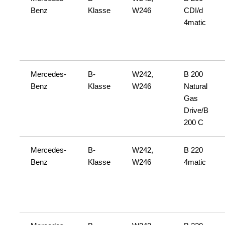
Benz
Klasse
W246
CDI/d
4matic
Mercedes-
B-
W242,
B 200
Benz
Klasse
W246
Natural
Gas
Drive/B
200 C
Mercedes-
B-
W242,
B 220
Benz
Klasse
W246
4matic